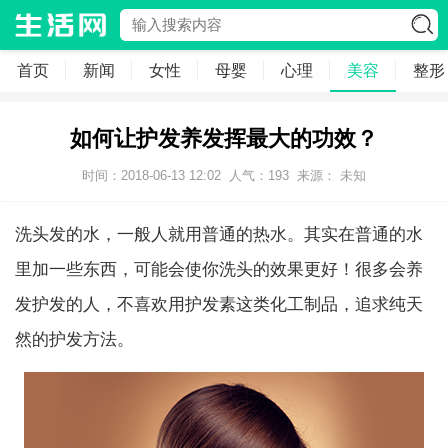
首页
新闻
女性
母婴
心理
美容
整形
如何让护发养发挥最大的功效？
时间：2018-06-13 12:02
人气：
193
来源： 未知
洗头发的水，一般人就用普通的热水。其实在普通的水
里加一些东西，可能会使你洗头的效果更好！很多会养
发护发的人，不喜欢用护发素这类化工制品，追求纯天
然的护发方法。