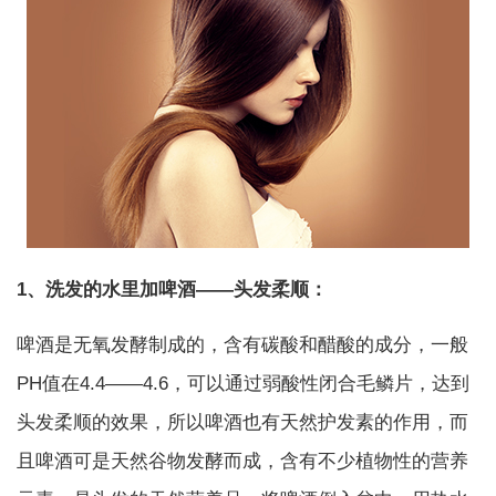
1、洗发的水里加啤酒——头发柔顺：
啤酒是无氧发酵制成的，含有碳酸和醋酸的成分，一般
PH值在4.4——4.6，可以通过弱酸性闭合毛鳞片，达到
头发柔顺的效果，所以啤酒也有天然护发素的作用，而
且啤酒可是天然谷物发酵而成，含有不少植物性的营养