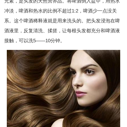
元素，是头发的天然营养品。将啤酒倒入盆中，用热水
冲淡，啤酒和热水的比例不超过1:2，啤酒少一点没关
系。这个啤酒稀释液就是用来洗头的。把头发浸泡在啤
酒液里，反复清洗、揉搓，让每根头发都充分和啤酒液
接触，可以洗5——10分钟。