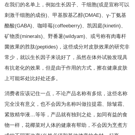
在我们的名单上，例如生长因子、干细胞(或是宣称可以
刺激干细胞的成份)、甲基胺基乙醇(DMAE)、γ-丁氨基
酪酸(GABA)、咖啡莓(coffeeberry)、凯因庭(kinetin)、
矿物质(minerals)、野番薯(wildyam)、或号称有肉毒杆
菌效果的胜肽(peptides)，这些成分对皮肤效果的研究非
常少，就以生长因子来说好了，虽然在体外试验发现具
有抗老化的效果，但是由于作用的方式，擦在健康皮肤
上可能坏处比好处还多。
消费者应该记住一点，不论产品名称有多炫，这些名称
完全没有意义，也不会因为名称叫做拉提霜、除皱霜、
紧致精华液…等等，产品就有独到之处，如同有益的食
物一样，花椰菜对人体的健康有帮助，不会因为烹煮方