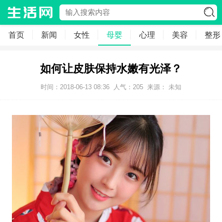
首页
新闻
女性
母婴
心理
美容
整形
如何让皮肤保持水嫩有光泽？
时间：2018-06-13 08:36
人气：
205
来源： 未知