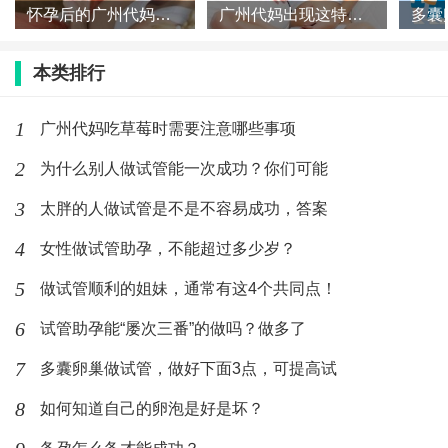
怀孕后的广州代妈们记住你不能吃什么
广州代妈出现这特征易生出高智商孩子
本类排行
1
广州代妈吃草莓时需要注意哪些事项
2
为什么别人做试管能一次成功？你们可能
3
太胖的人做试管是不是不容易成功，答案
4
女性做试管助孕，不能超过多少岁？
5
做试管顺利的姐妹，通常有这4个共同点！
6
试管助孕能“屡次三番”的做吗？做多了
7
多囊卵巢做试管，做好下面3点，可提高试
8
如何知道自己的卵泡是好是坏？