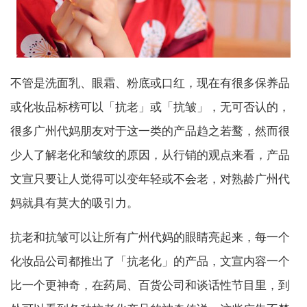
不管是洗面乳、眼霜、粉底或口红，现在有很多保养品
或化妆品标榜可以「抗老」或「抗皱」，无可否认的，
很多广州代妈朋友对于这一类的产品趋之若鹜，然而很
少人了解老化和皱纹的原因，从行销的观点来看，产品
文宣只要让人觉得可以变年轻或不会老，对熟龄广州代
妈就具有莫大的吸引力。
抗老和抗皱可以让所有广州代妈的眼睛亮起来，每一个
化妆品公司都推出了「抗老化」的产品，文宣内容一个
比一个更神奇，在药局、百货公司和谈话性节目里，到