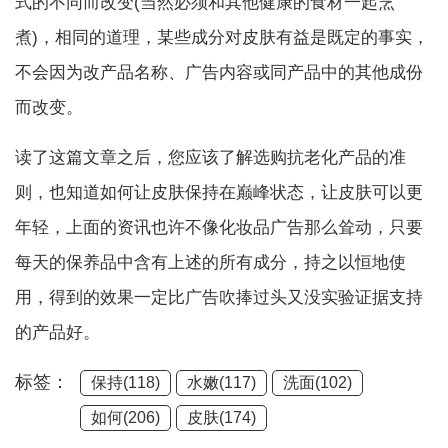
式的不同而改变(当然必须和其他健康的食材一起烹
煮)，相同的道理，某些成分对皮肤有益是既定的事实，
不会因为改产品名称、广告内容或同产品中的其他成份
而改变。
读了这篇文章之后，您应该了解选购抗老化产品的准
则，也知道如何让皮肤保持在巅峰状态，让皮肤可以更
年轻，上面的资讯也许不像化妆品广告那么耸动，只要
每天的保养品中含有上述的所有成分，持之以恒地使
用，得到的效果一定比广告吹捧过头又没实验证据支持
的产品好。
标签：
保持(118)
水嫩(117)
洗面(102)
如何(206)
皮肤(174)