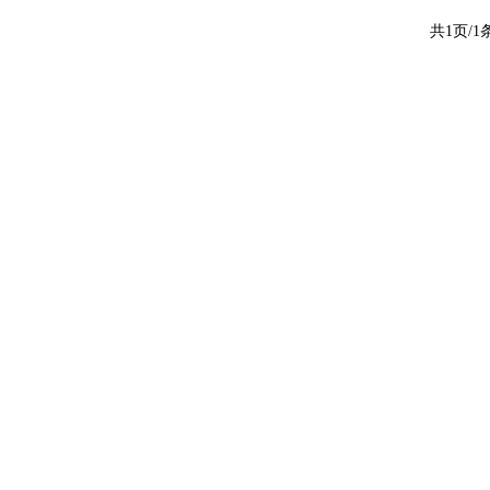
共1页/1