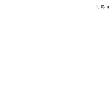
共1页/1