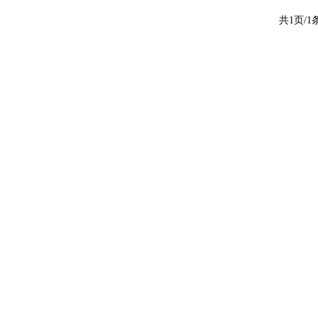
共1页/1