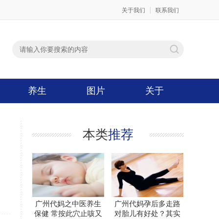
关于我们
联系我们
养生
图片
关于
本类
推荐
广州代妈之中医养生
广州代妈孕后多走路
保健 常按此穴止咳又
对胎儿有好处？其实