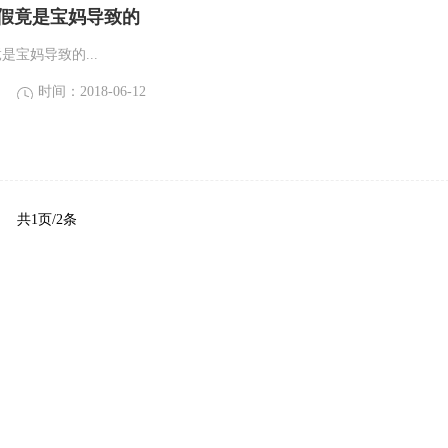
例假竟是宝妈导致的
是宝妈导致的...
时间：2018-06-12
共1页/2条