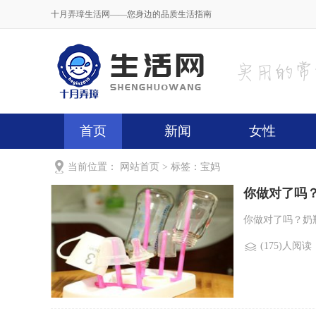
十月弄璋生活网——您身边的品质生活指南
首页
新闻
女性
当前位置：
网站首页
> 标签：宝妈
你做对了吗
你做对了吗？奶瓶
(175)人阅读