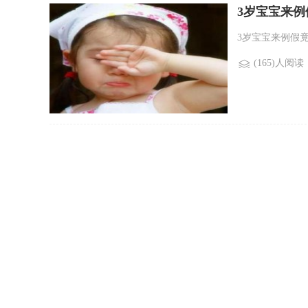
3岁宝宝来
3岁宝宝来例假竟
(165)人阅读