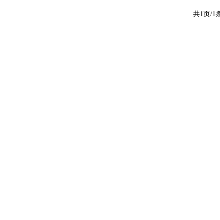
共1页/1