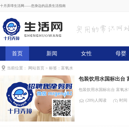
十月弄璋生活网——您身边的品质生活指南
首页
新闻
女性
母婴
当前位置：
网站首页
> 标签：富氧水
包装饮用水国标出台 
包装饮用水国标出台 富氧水等
(209)人阅读
时间：2