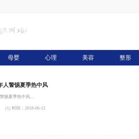
母婴
心理
美容
整形
年人警惕夏季热中风
警惕夏季热中风...
时间：2018-06-12