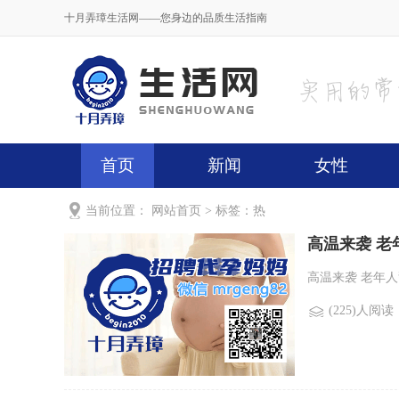
十月弄璋生活网——您身边的品质生活指南
首页
新闻
女性
当前位置：
网站首页
> 标签：热
高温来袭 老
高温来袭 老年人
(225)人阅读