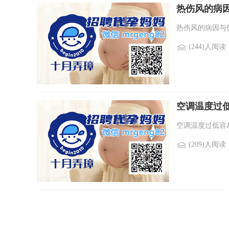
热伤风的病
热伤风的病因与饮
(244)人阅读
空调温度过
空调温度过低容易
(209)人阅读