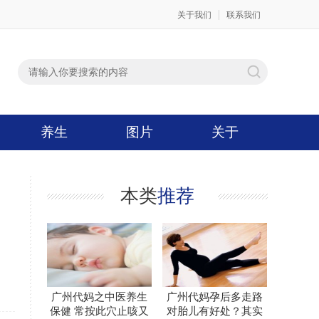
关于我们
联系我们
养生
图片
关于
本类
推荐
广州代妈之中医养生
广州代妈孕后多走路
保健 常按此穴止咳又
对胎儿有好处？其实