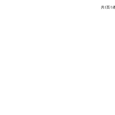
共1页/1