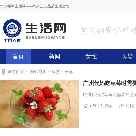
十月弄璋生活网——您身边的品质生活指南
首页
新闻
女性
母婴
当前位置：
网站首页
> 标签：草莓
广州代妈吃草莓时需
广州代妈吃草莓时需要注意哪些
(261)人阅读
时间：2