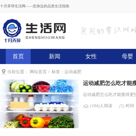
十月弄璋生活网——您身边的品质生活指南
首页
新闻
女性
母婴
当前位置：
网站首页
> 标签：运动减肥
运动减肥怎么吃才能
运动减肥怎么吃才能瘦得更快.
(104)人阅读
时间：2