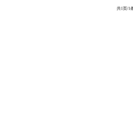
共1页/1