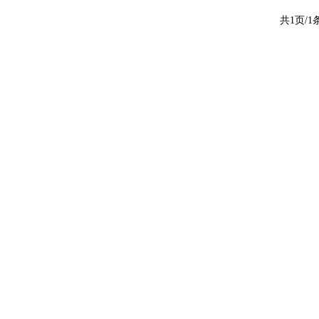
共1页/1