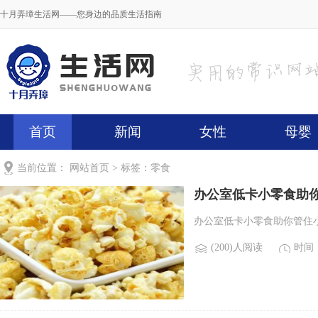
十月弄璋生活网——您身边的品质生活指南
首页
新闻
女性
母婴
当前位置：
网站首页
> 标签：零食
办公室低卡小零食助
办公室低卡小零食助你管住小肚
(200)人阅读
时间：2