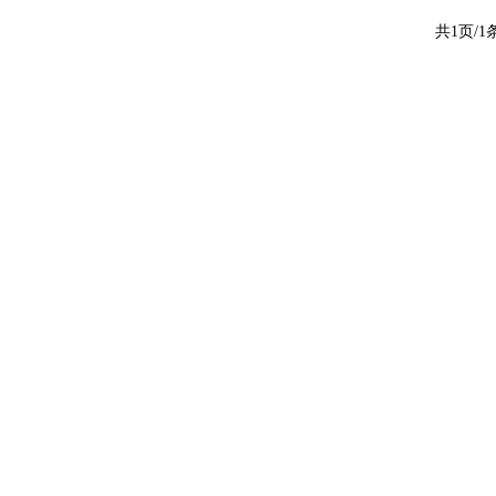
共1页/1