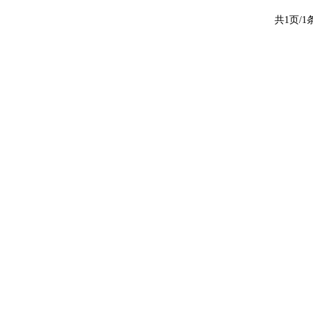
共1页/1