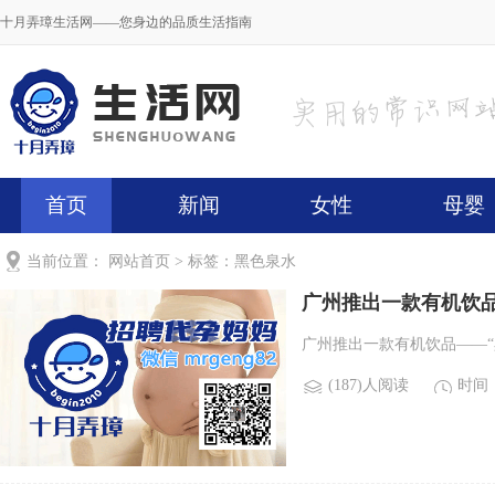
十月弄璋生活网——您身边的品质生活指南
首页
新闻
女性
母婴
当前位置：
网站首页
> 标签：黑色泉水
广州推出一款有机饮
广州推出一款有机饮品——“黑
(187)人阅读
时间：2