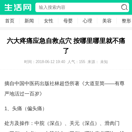
首页
新闻
女性
母婴
心理
美容
整形
六大疼痛应急自救点穴 按哪里哪里就不痛
了
时间：2018-06-12 19:40
人气：
155
来源： 未知
摘自中国中医药出版社林超岱所著《大道至简——有尊
严地活过一百岁》
1、头痛（偏头痛）
处方及操作：中脘（深点）、关元（深点）、滑肉门