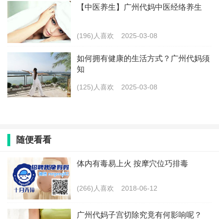
【中医养生】广州代妈中医经络养生
(196)人喜欢
2025-03-08
如何拥有健康的生活方式？广州代妈须
知
(125)人喜欢
2025-03-08
随便看看
体内有毒易上火 按摩穴位巧排毒
(266)人喜欢
2018-06-12
广州代妈子宫切除究竟有何影响呢？