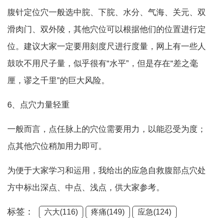
腹针定位穴一般选中脘、下脘、水分、气海、关元、双
滑肉门、双外陵，其他穴位可以根据他们的位置进行定
位。建议大家一定要用刻度尺进行度量，网上有一些人
鼓吹不用尺子量，似乎很有“水平”，但是存在“差之毫
厘，谬之千里”的巨大风险。
6、点穴力量轻重
一般而言，点任脉上的穴位需要用力，以能忍受为度；
点其他穴位稍加用力即可。
为便于大家学习和运用，我给出的应急自救腹部点穴处
方中标出深点、中点、浅点，供大家参考。
标签：
六大(116)
疼痛(149)
应急(124)