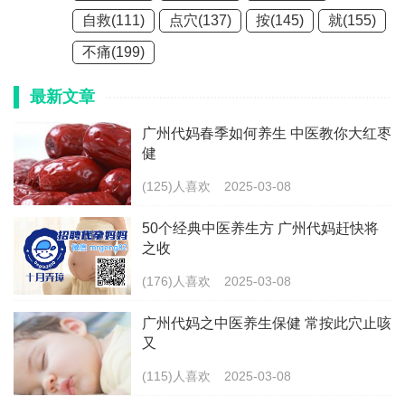
自救(111)
点穴(137)
按(145)
就(155)
不痛(199)
最新文章
广州代妈春季如何养生 中医教你大红枣
健
(125)人喜欢
2025-03-08
50个经典中医养生方 广州代妈赶快将
之收
(176)人喜欢
2025-03-08
广州代妈之中医养生保健 常按此穴止咳
又
(115)人喜欢
2025-03-08