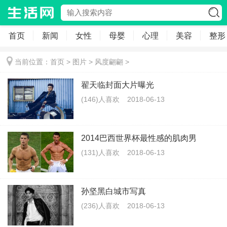
首页
新闻
女性
母婴
心理
美容
整形
当前位置：
首页
>
图片
>
风度翩翩
>
翟天临封面大片曝光
(146)人喜欢
2018-06-13
2014巴西世界杯最性感的肌肉男
(131)人喜欢
2018-06-13
孙坚黑白城市写真
(236)人喜欢
2018-06-13