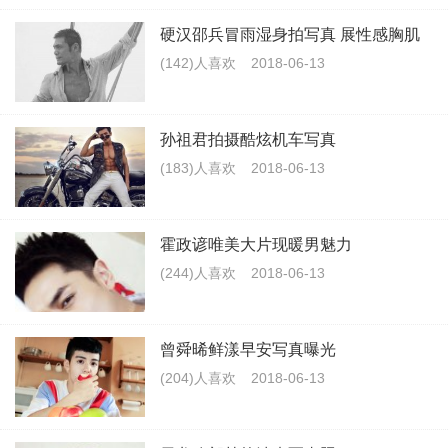
硬汉邵兵冒雨湿身拍写真 展性感胸肌
(142)人喜欢
2018-06-13
孙祖君拍摄酷炫机车写真
(183)人喜欢
2018-06-13
霍政谚唯美大片现暖男魅力
(244)人喜欢
2018-06-13
曾舜晞鲜漾早安写真曝光
(204)人喜欢
2018-06-13