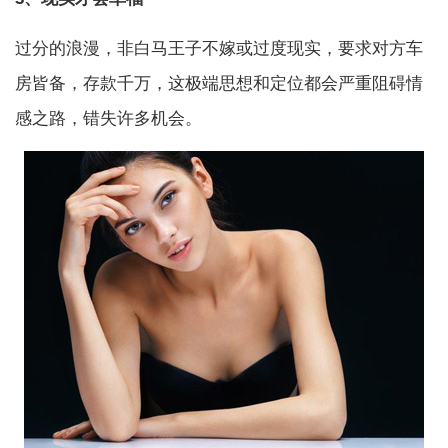
过分的浪漫，非白马王子不嫁或过度现实，要求对方车
房皆备，存款千万，这极端思想和定位都会严重阻碍情
感之路，错失许多机会。