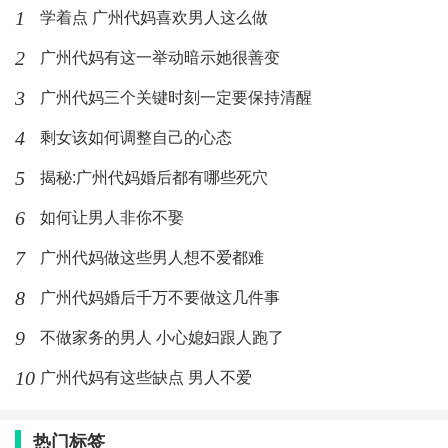
1
学着点 广州代妈喜欢男人这么做
2
广州代妈有这一举动暗示她很善变
3
广州代妈三个关键时刻一定要保持清醒
4
剩女该如何调整自己的心态
5
揭秘:广州代妈婚后都有哪些死穴
6
如何让男人非你不娶
7
广州代妈做这些男人想不爱都难
8
广州代妈婚后千万不要做这几件事
9
不做家务的男人 小心媳妇跟人跑了
10
广州代妈有这些缺点 男人不爱
热门标签