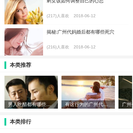
剩女该如何调整自己的心态
(217)人喜欢
2018-06-12
揭秘:广州代妈婚后都有哪些死穴
(216)人喜欢
2018-06-12
本类推荐
男人吃醋都有哪些表现?
有这行为的广州代妈小心男人不在乎你
本类排行