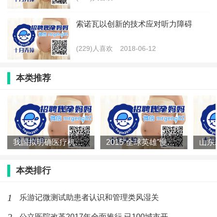
索诺瓦以创新的技术应对听力障碍
(229)人喜欢
2018-06-12
本类推荐
我国拟明确医疗机构制剂不得在市场上销
2015“全球英雄”慢病患者长跑赛大中华区
本类排行
1
乐游记微测试助患者认识和管理类风湿关
公立医院改革2017年全面推行 已100城市开