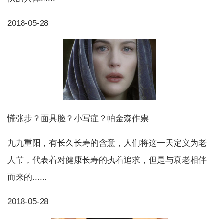
2018-05-28
慌张步？面具脸？小写症？帕金森作祟
九九重阳，有长久长寿的含意，人们将这一天定义为老
人节，代表着对健康长寿的执着追求，但是与衰老相伴
而来的......
2018-05-28