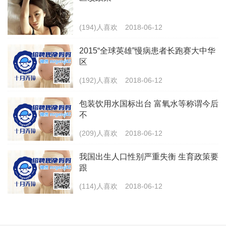
(194)人喜欢
2018-06-12
2015“全球英雄”慢病患者长跑赛大中华
区
(192)人喜欢
2018-06-12
包装饮用水国标出台 富氧水等称谓今后
不
(209)人喜欢
2018-06-12
我国出生人口性别严重失衡 生育政策要
跟
(114)人喜欢
2018-06-12