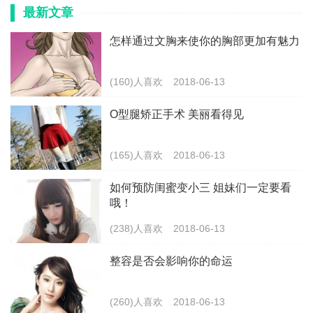
最新文章
怎样通过文胸来使你的胸部更加有魅力
(160)人喜欢
2018-06-13
O型腿矫正手术 美丽看得见
(165)人喜欢
2018-06-13
如何预防闺蜜变小三 姐妹们一定要看
哦！
(238)人喜欢
2018-06-13
整容是否会影响你的命运
(260)人喜欢
2018-06-13