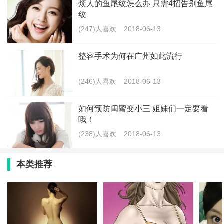
烦人的鱼尾纹怎么办 只需4招告别鱼尾
纹
(247)人喜欢
2018-06-13
整容手术为何在广州如此流行
(246)人喜欢
2018-06-13
如何预防闺蜜变小三 姐妹们一定要看
哦！
(238)人喜欢
2018-06-13
本类推荐