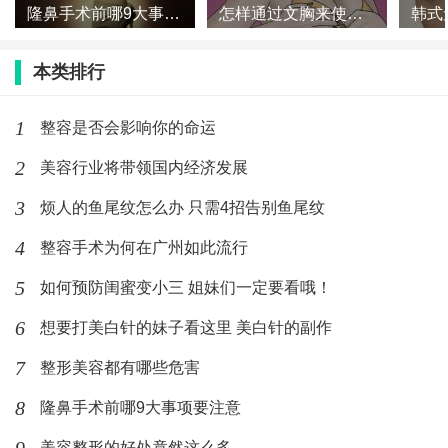
隆鼻手术前哪9大事项要注意
怎样通过文胸来使你的胸部更加有魅力
本类排行
1
整容是否会影响你的命运
2
美容行业将带领国内经济发展
3
烦人的鱼尾纹怎么办 只需4招告别鱼尾纹
4
整容手术为何在广州如此流行
5
如何预防闺蜜变小三 姐妹们一定要看哦！
6
想要打美白针的妹子看这里 美白针的副作
7
整形美容都有哪些危害
8
隆鼻手术前哪9大事项要注意
美容整形的好处竟然这么多