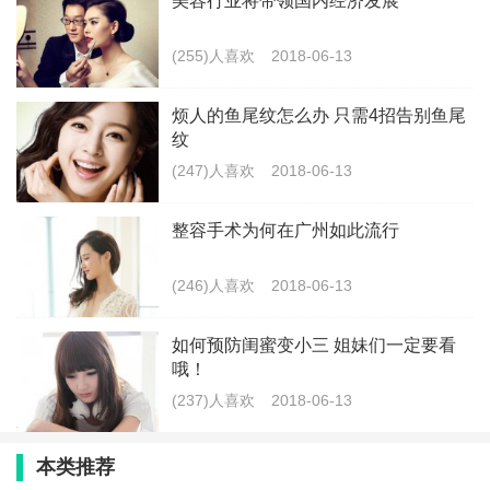
美容行业将带领国内经济发展
(255)人喜欢
2018-06-13
烦人的鱼尾纹怎么办 只需4招告别鱼尾
纹
(247)人喜欢
2018-06-13
整容手术为何在广州如此流行
(246)人喜欢
2018-06-13
如何预防闺蜜变小三 姐妹们一定要看
哦！
(237)人喜欢
2018-06-13
本类推荐