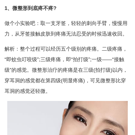
1、微整形到底疼不疼?
做个小实验吧：取一支牙签，轻轻的刺向手臂，慢慢用
力，从牙签接触皮肤到疼痛无法忍受的时候迅速收回。
解析：整个过程可以经历五个级别的疼痛。二级疼痛，
“即蚊虫叮咬级”;三级疼痛，即“拍打级”;一级——“接触
级”的感觉。微整形治疗的疼痛是在三级(拍打级)以内，
穿耳洞的感觉都在第四级(明显疼痛)，可见微整形比穿
耳洞的感觉还轻微。