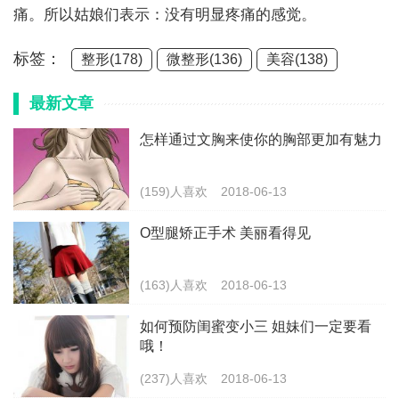
痛。所以姑娘们表示：没有明显疼痛的感觉。
标签：
整形(178)
微整形(136)
美容(138)
最新文章
怎样通过文胸来使你的胸部更加有魅力
(159)人喜欢
2018-06-13
O型腿矫正手术 美丽看得见
(163)人喜欢
2018-06-13
如何预防闺蜜变小三 姐妹们一定要看
哦！
(237)人喜欢
2018-06-13