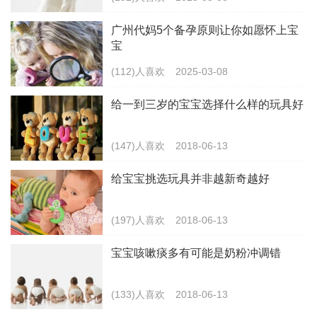
广州代妈5个备孕原则让你如愿怀上宝
宝
(112)人喜欢
2025-03-08
给一到三岁的宝宝选择什么样的玩具好
(147)人喜欢
2018-06-13
给宝宝挑选玩具并非越新奇越好
(197)人喜欢
2018-06-13
宝宝咳嗽痰多有可能是奶粉冲调错
(133)人喜欢
2018-06-13