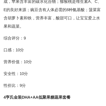
成，苹果含丰富的碳水化合物；猕猴桃是维生素A、C、
E的良好来源；豌豆含有人体必需的8种氨基酸；菠菜富
含胡萝卜素和铁，营养丰富，酸甜可口，让宝宝爱上水
果和蔬菜。
综合评分：9
口感：10分
营养价值：10分
安全性：10分
性价比：9分
4亨氏金装DHA+AA低聚果糖蔬果套餐