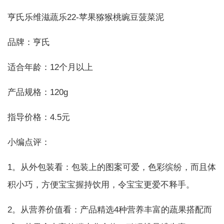
亨氏乐维滋蔬乐22-苹果猕猴桃豌豆菠菜泥
品牌：亨氏
适合年龄：12个月以上
产品规格：120g
指导价格：4.5元
小编点评：
1。从外包装看：包装上的图案可爱，色彩缤纷，而且体
积小巧，方便宝宝握持饮用，令宝宝更爱不释手。
2。从营养价值看：产品精选4种营养丰富的蔬果搭配而