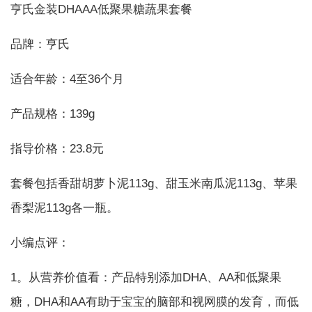
亨氏金装DHAAA低聚果糖蔬果套餐
品牌：亨氏
适合年龄：4至36个月
产品规格：139g
指导价格：23.8元
套餐包括香甜胡萝卜泥113g、甜玉米南瓜泥113g、苹果
香梨泥113g各一瓶。
小编点评：
1。从营养价值看：产品特别添加DHA、AA和低聚果
糖，DHA和AA有助于宝宝的脑部和视网膜的发育，而低