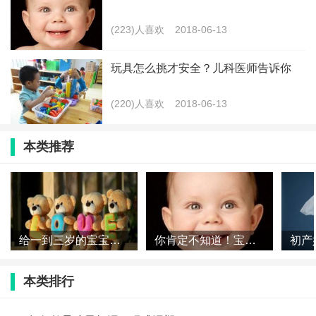
(223)人喜欢
2018-06-13
玩具怎么挑才安全？儿科医师告诉你
(220)人喜欢
2018-06-13
本类推荐
给一到三岁的宝宝选择什么样的玩具好
你肯定不知道！宝宝长牙还有这秘密
本类排行