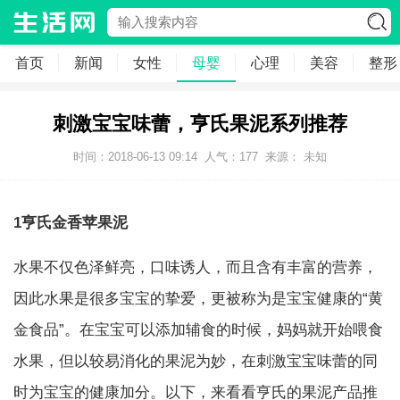
首页
新闻
女性
母婴
心理
美容
整形
刺激宝宝味蕾，亨氏果泥系列推荐
时间：2018-06-13 09:14
人气：
177
来源： 未知
1亨氏金香苹果泥
水果不仅色泽鲜亮，口味诱人，而且含有丰富的营养，
因此水果是很多宝宝的挚爱，更被称为是宝宝健康的“黄
金食品”。在宝宝可以添加辅食的时候，妈妈就开始喂食
水果，但以较易消化的果泥为妙，在刺激宝宝味蕾的同
时为宝宝的健康加分。以下，来看看亨氏的果泥产品推