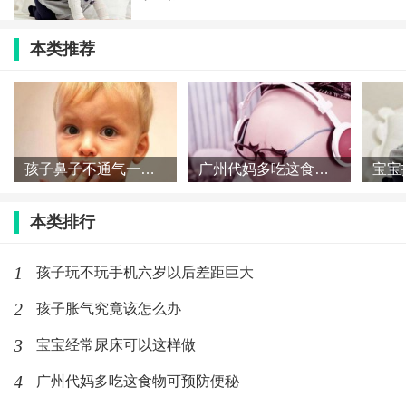
本类推荐
孩子鼻子不通气一定要这么做
广州代妈多吃这食物可预防便秘
本类排行
1
孩子玩不玩手机六岁以后差距巨大
2
孩子胀气究竟该怎么办
3
宝宝经常尿床可以这样做
4
广州代妈多吃这食物可预防便秘