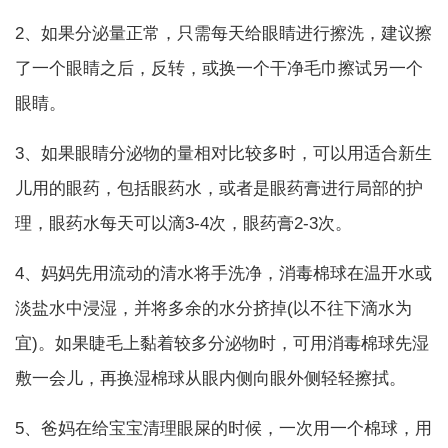
2、如果分泌量正常，只需每天给眼睛进行擦洗，建议擦
了一个眼睛之后，反转，或换一个干净毛巾擦试另一个
眼睛。
3、如果眼睛分泌物的量相对比较多时，可以用适合新生
儿用的眼药，包括眼药水，或者是眼药膏进行局部的护
理，眼药水每天可以滴3-4次，眼药膏2-3次。
4、妈妈先用流动的清水将手洗净，消毒棉球在温开水或
淡盐水中浸湿，并将多余的水分挤掉(以不往下滴水为
宜)。如果睫毛上黏着较多分泌物时，可用消毒棉球先湿
敷一会儿，再换湿棉球从眼内侧向眼外侧轻轻擦拭。
5、爸妈在给宝宝清理眼屎的时候，一次用一个棉球，用