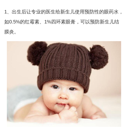
1、出生后让专业的医生给新生儿使用预防性的眼药水，
如0.5%的红霉素、1%四环素眼膏，可以预防新生儿结
膜炎。