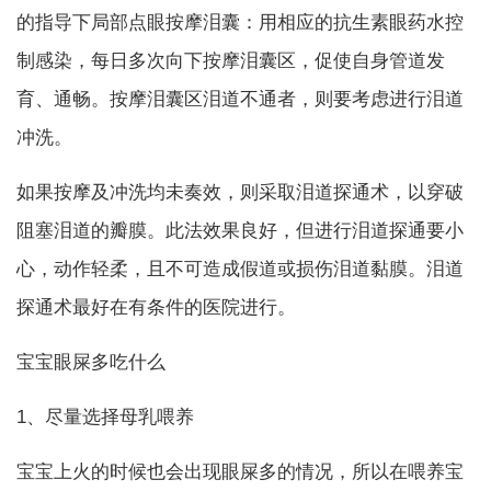
的指导下局部点眼按摩泪囊：用相应的抗生素眼药水控
制感染，每日多次向下按摩泪囊区，促使自身管道发
育、通畅。按摩泪囊区泪道不通者，则要考虑进行泪道
冲洗。
如果按摩及冲洗均未奏效，则采取泪道探通术，以穿破
阻塞泪道的瓣膜。此法效果良好，但进行泪道探通要小
心，动作轻柔，且不可造成假道或损伤泪道黏膜。泪道
探通术最好在有条件的医院进行。
宝宝眼屎多吃什么
1、尽量选择母乳喂养
宝宝上火的时候也会出现眼屎多的情况，所以在喂养宝