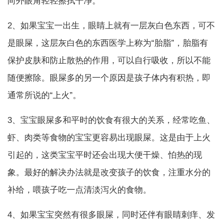
向外眼角轻轻擦拭干净。
2、如果宝宝一出生，眼睛上就有一层灰白色东西，可不
是眼屎，这层灰白色的东西医学上称为“胎脂”，胎脂有
保护皮肤和防止散热的作用，可以自行吸收，所以不能
随便擦除。眼屎多的另一个原因是孩子体内有积热，即
通常所说的“上火”。
3、宝宝眼屎多和平时的饮食有很大的关系，经常吃鱼、
虾、肉类等食物的宝宝更容易出现眼屎。这是由于上火
引起的，这类宝宝平时还会出现大便干燥、怕热的现
象。最好的解决办法就是改变孩子的饮食，注重水分的
补给，喂孩子吃一点清淡泻火的食物。
4、如果宝宝突然有很多眼屎，同时还伴有眼睛刺痒、发