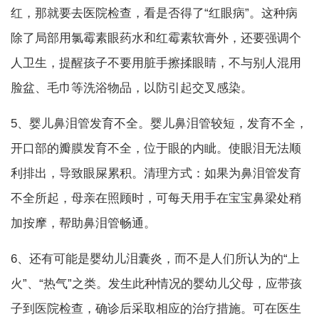
红，那就要去医院检查，看是否得了“红眼病”。这种病
除了局部用氯霉素眼药水和红霉素软膏外，还要强调个
人卫生，提醒孩子不要用脏手擦揉眼睛，不与别人混用
脸盆、毛巾等洗浴物品，以防引起交叉感染。
5、婴儿鼻泪管发育不全。婴儿鼻泪管较短，发育不全，
开口部的瓣膜发育不全，位于眼的内眦。使眼泪无法顺
利排出，导致眼屎累积。清理方式：如果为鼻泪管发育
不全所起，母亲在照顾时，可每天用手在宝宝鼻梁处稍
加按摩，帮助鼻泪管畅通。
6、还有可能是婴幼儿泪囊炎，而不是人们所认为的“上
火”、“热气”之类。发生此种情况的婴幼儿父母，应带孩
子到医院检查，确诊后采取相应的治疗措施。可在医生