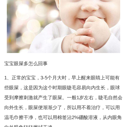
宝宝眼屎多怎么回事
1、正常的宝宝，3-5个月大时，早上醒来眼睛上可能有
些眼屎，这是因为这个时期眼睫毛容易向内生长，眼球
受到摩擦刺激就产生了眼屎。一般1岁左右，睫毛自然会
向外生长，眼屎便渐渐少了，所以用不着治疗，可以用
温毛巾擦干净，也可以用棉签沾2%硼酸溶液，从内眼角