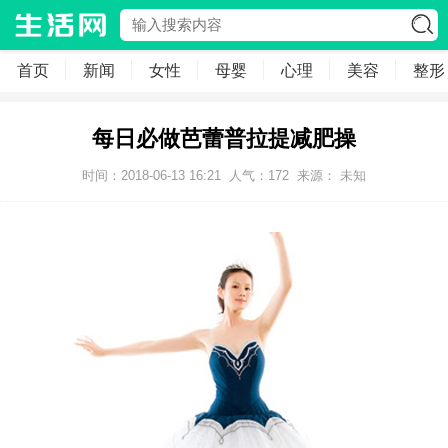
首页
新闻
女性
母婴
心理
美容
整形
每日必做芭蕾普拉提减肥操
时间：2018-06-13 16:21
人气：
172
来源： 未知