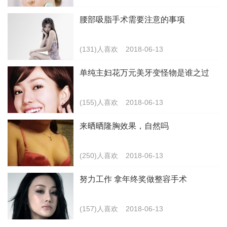
腰部吸脂手术需要注意的事项
(131)人喜欢
2018-06-13
单纯主妇花万元美牙变怪物是谁之过
(155)人喜欢
2018-06-13
来晒晒隆胸效果，自然吗
(250)人喜欢
2018-06-13
努力工作 拿年终奖做整容手术
(157)人喜欢
2018-06-13