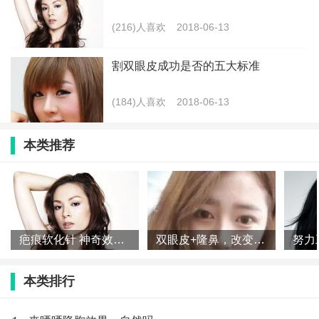
(216)人喜欢
2018-06-13
割双眼皮成功是否的五大标准
(184)人喜欢
2018-06-13
本类推荐
疤痕软化针 神奇效果一针可见
双眼皮+隆鼻，改变了我的一切
本类排行